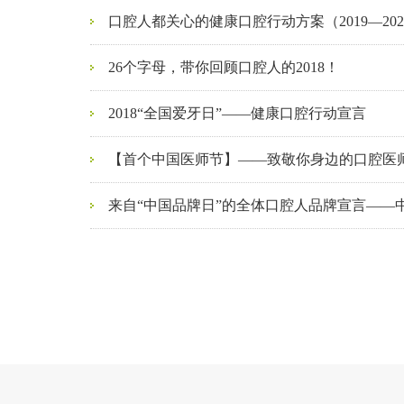
口腔人都关心的健康口腔行动方案（2019—20
26个字母，带你回顾口腔人的2018！
2018“全国爱牙日”——健康口腔行动宣言
【首个中国医师节】——致敬你身边的口腔医
来自“中国品牌日”的全体口腔人品牌宣言——