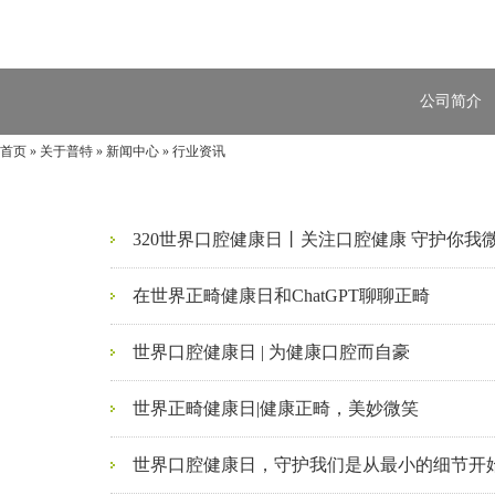
公司简介
首页
»
关于普特
»
新闻中心
»
行业资讯
320世界口腔健康日丨关注口腔健康 守护你我
在世界正畸健康日和ChatGPT聊聊正畸
世界口腔健康日 | 为健康口腔而自豪
世界正畸健康日|健康正畸，美妙微笑
世界口腔健康日，守护我们是从最小的细节开