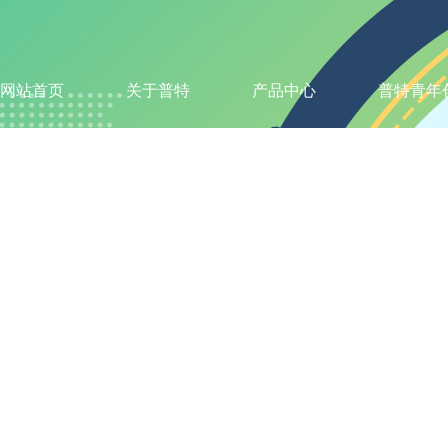
网站首页
关于普特
产品中心
普特青年